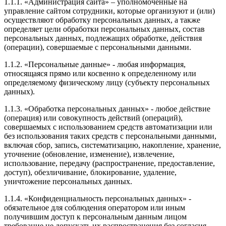
1.1.1. «Администрация сайта» – уполномоченные на
управление сайтом сотрудники, которые организуют и (или)
осуществляют обработку персональных данных, а также
определяет цели обработки персональных данных, состав
персональных данных, подлежащих обработке, действия
(операции), совершаемые с персональными данными.
1.1.2. «Персональные данные» - любая информация,
относящаяся прямо или косвенно к определенному или
определяемому физическому лицу (субъекту персональных
данных).
1.1.3. «Обработка персональных данных» - любое действие
(операция) или совокупность действий (операций),
совершаемых с использованием средств автоматизации или
без использования таких средств с персональными данными,
включая сбор, запись, систематизацию, накопление, хранение,
уточнение (обновление, изменение), извлечение,
использование, передачу (распространение, предоставление,
доступ), обезличивание, блокирование, удаление,
уничтожение персональных данных.
1.1.4. «Конфиденциальность персональных данных» -
обязательное для соблюдения оператором или иным
получившим доступ к персональным данным лицом
требование не допускать их распространения без согласия